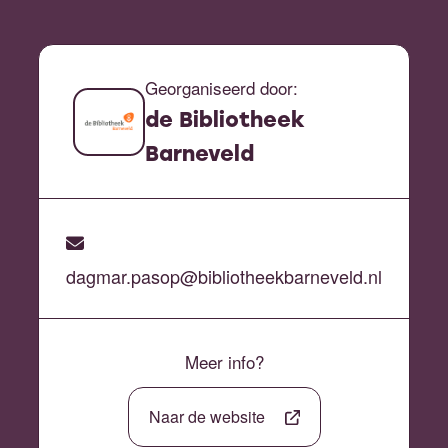
Georganiseerd door:
de Bibliotheek
Barneveld
dagmar.pasop@bibliotheekbarneveld.nl
Meer info?
Naar de website