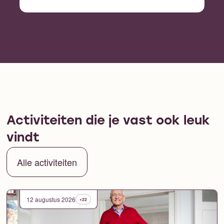
Activiteiten die je vast ook leuk
vindt
Alle activiteiten
12 augustus 2026
+22