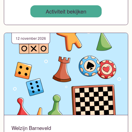
Activiteit bekijken
12 november 2026
Welzijn Barneveld