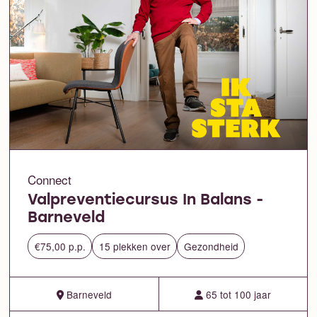
Connect
Valpreventiecursus In Balans -
Barneveld
€75,00 p.p.
15 plekken over
Gezondheid
Barneveld
65 tot 100 jaar