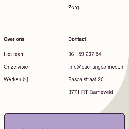
Zorg
Over ons
Contact
Het team
06 159 207 54
Onze visie
info@stichtingconnect.nl
Werken bij
Pascalstraat 20
3771 RT Barneveld