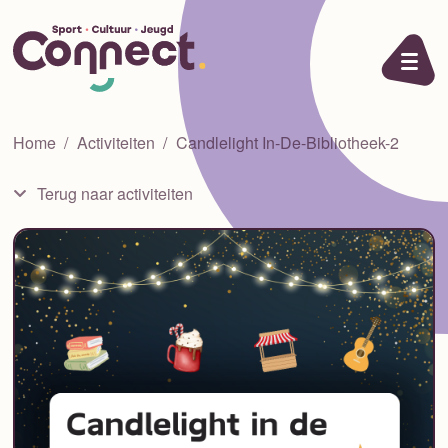
Ga naar de inhoud
Home
Activiteiten
Candlelight In-De-Bibliotheek-2
Terug naar activiteiten