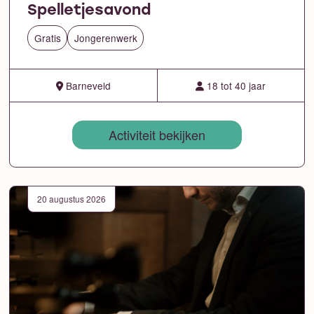
Spelletjesavond
Gratis
Jongerenwerk
Barneveld
18 tot 40 jaar
Activiteit bekijken
20 augustus 2026