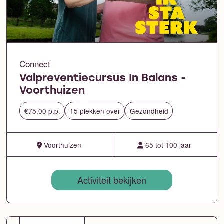
Connect
Valpreventiecursus In Balans -
Voorthuizen
€75,00 p.p.
15 plekken over
Gezondheid
Voorthuizen
65 tot 100 jaar
Activiteit bekijken