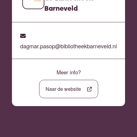
Barneveld
dagmar.pasop@bibliotheekbarneveld.nl
Meer info?
Naar de website