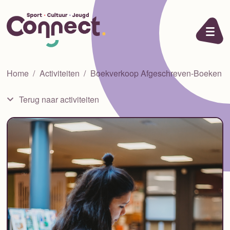
Ga naar de inhoud
Home
Activiteiten
Boekverkoop Afgeschreven-Boeken
Terug naar activiteiten