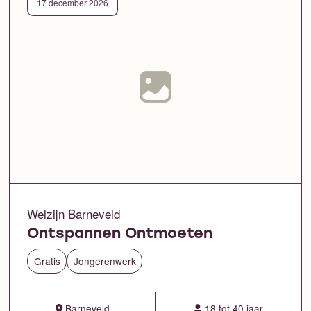
17 december 2026
Welzijn Barneveld
Ontspannen Ontmoeten
Gratis
Jongerenwerk
Barneveld
18 tot 40 jaar