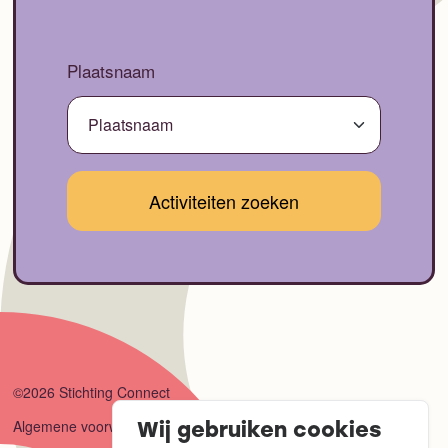
Plaatsnaam
©2026 Stichting Connect
Algemene voorwaarden
Wij gebruiken cookies