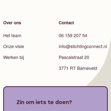
Over ons
Contact
Het team
06 159 207 54
Onze visie
info@stichtingconnect.nl
Werken bij
Pascalstraat 20
3771 RT Barneveld
Zin om iets te doen?