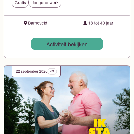
Gratis
Jongerenwerk
Barneveld
18 tot 40 jaar
Activiteit bekijken
22 september 2026
+22