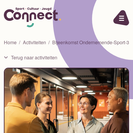
Ga naar de inhoud
Home
Activiteiten
Bijeenkomst Ondernemende-Sport-3
Terug naar activiteiten