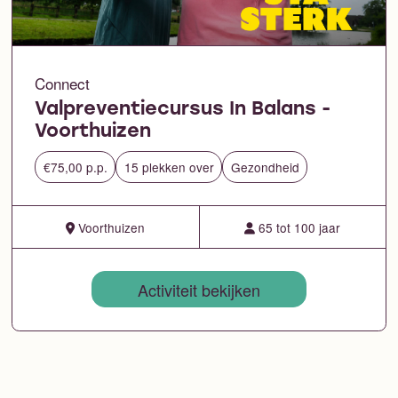
Connect
Valpreventiecursus In Balans -
Voorthuizen
€75,00 p.p.
15 plekken over
Gezondheid
Voorthuizen
65 tot 100 jaar
Activiteit bekijken