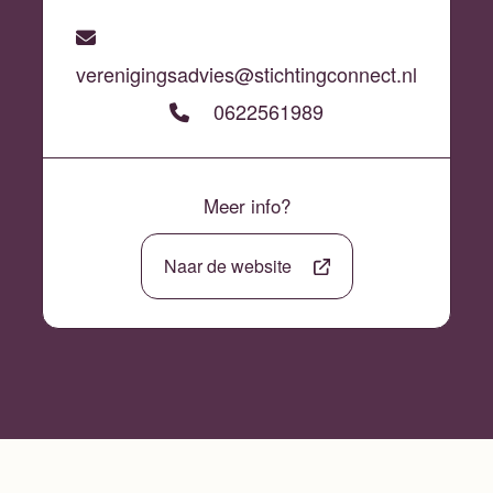
verenigingsadvies@stichtingconnect.nl
0622561989
Meer info?
Naar de website