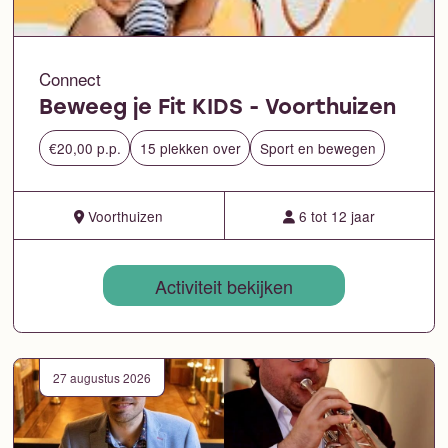
Connect
Beweeg je Fit KIDS - Voorthuizen
€20,00 p.p.
15 plekken over
Sport en bewegen
Voorthuizen
6 tot 12 jaar
Activiteit bekijken
27 augustus 2026