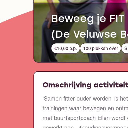
Beweeg je FIT
(De Veluwse B
€10,00 p.p.
100 plekken over
S
Omschrijving activitei
'Samen fitter ouder worden' is he
trainingen waar bewegen en ontm
met buurtsportcoach Ellen wordt 
gewerkt aan uithoudingsvermogen