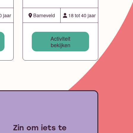
0 jaar
Barneveld
18 tot 40 jaar
Activiteit
bekijken
Zin om iets te