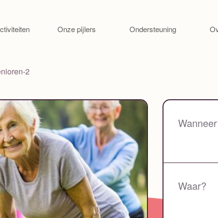
Ga naar de inhoud
ctiviteiten
Onze pijlers
Ondersteuning
Ov
nioren-2
Wanneer
Waar?