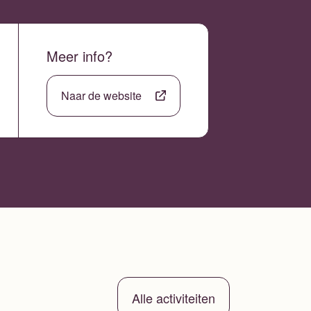
Meer info?
Naar de website
Alle activiteiten