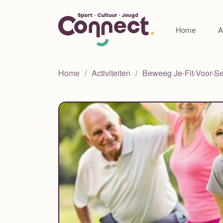
Home
A
Home
Activiteiten
Beweeg Je-Fit-Voor-Se