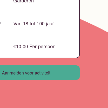
Garderen
?
Van 18 tot 100 jaar
€10,00 Per persoon
Aanmelden voor activiteit