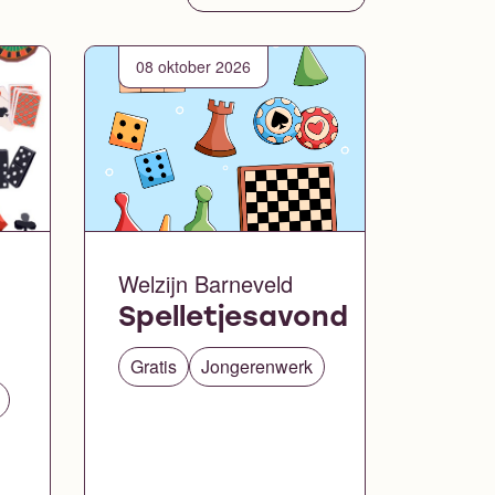
08 oktober 2026
Welzijn Barneveld
Spelletjesavond
Gratis
Jongerenwerk