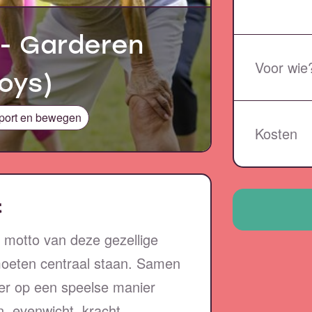
 - Garderen
Voor wie
oys)
port en bewegen
Kosten
t
t motto van deze gezellige
oeten centraal staan. Samen
er op een speelse manier
, evenwicht, kracht,