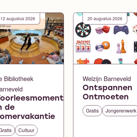
12 augustus 2026
20 augustus 2026
e Bibliotheek
Welzijn Barneveld
arneveld
Ontspannen
Ontmoeten
Voorleesmomentje
n de
Gratis
Jongerenwerk
omervakantie
Gratis
Cultuur