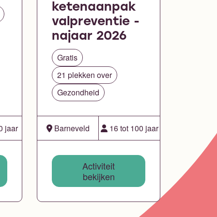
ketenaanpak
valpreventie -
najaar 2026
Gratis
21 plekken over
Gezondheid
0 jaar
Barneveld
16 tot 100 jaar
Activiteit
bekijken