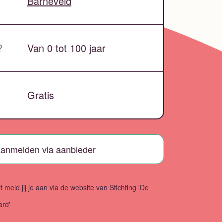
Barneveld
?
Van 0 tot 100 jaar
Gratis
anmelden via aanbieder
t meld jij je aan via de website van Stichting 'De
ard'