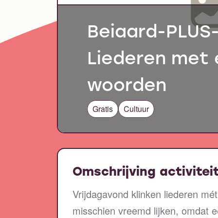
Beiaard-PLUS
Liederen met 
woorden
Gratis
Cultuur
Omschrijving activitei
Vrijdagavond klinken liederen m
misschien vreemd lijken, omdat een