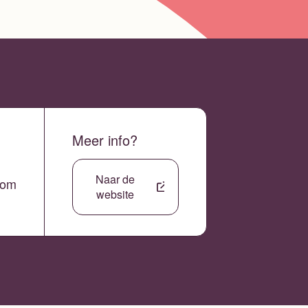
Meer info?
Naar de
com
website