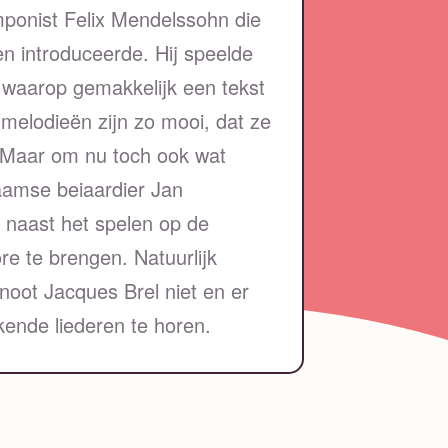
ponist Felix Mendelssohn die
n introduceerde. Hij speelde
 waarop gemakkelijk een tekst
elodieën zijn zo mooi, dat ze
. Maar om nu toch ook wat
aamse beiaardier Jan
naast het spelen op de
re te brengen. Natuurlijk
enoot Jacques Brel niet en er
kende liederen te horen.