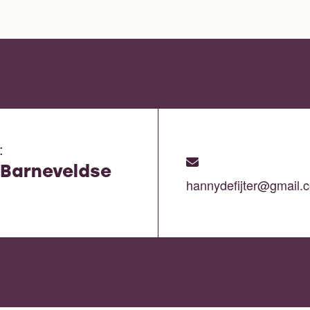
:
 Barneveldse
hannydefijter@gmail.