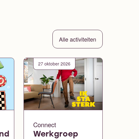
Alle activiteiten
27 oktober 2026
Connect
ond
Werkgroep