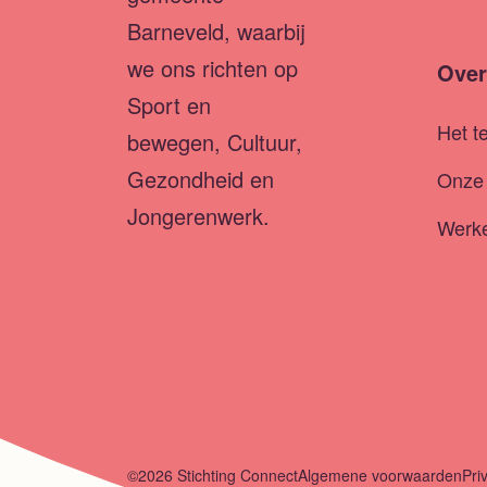
Barneveld, waarbij
we ons richten op
Over
Sport en
Het t
bewegen, Cultuur,
Gezondheid en
Onze 
Jongerenwerk.
Werke
©2026 Stichting Connect
Algemene voorwaarden
Pri