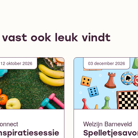
e vast ook leuk vindt
12 oktober 2026
03 december 2026
onnect
Welzijn Barneveld
nspiratiesessie
Spelletjesav