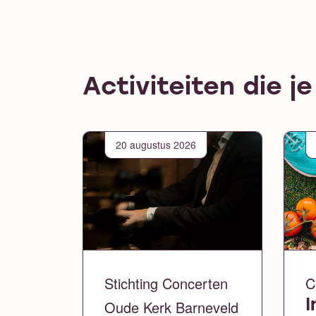
Activiteiten die j
20 augustus 2026
Stichting Concerten
C
Oude Kerk Barneveld
I