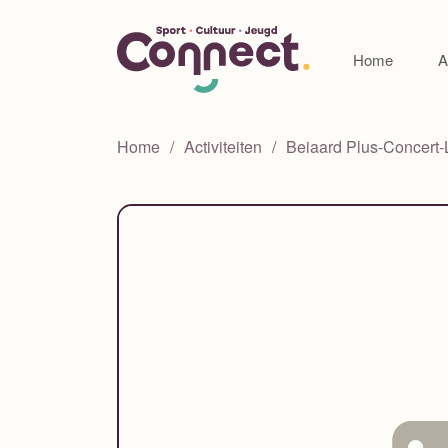
Home
A
Home
Activiteiten
Beiaard Plus-Concert