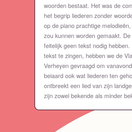
woorden bestaat. Het was de com
het begrip liederen zonder woorde
op de piano prachtige melodieën,
zou kunnen worden gemaakt. De m
feitelijk geen tekst nodig hebben
tekst te zingen, hebben we de Vl
Verheyen gevraagd om vanavond 
beiaard ook wat liederen ten geho
ontbreekt een lied van zijn landg
zijn zowel bekende als minder be