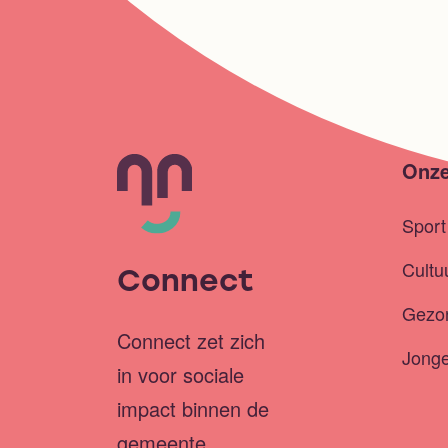
Onze
Spor
Cultu
Connect
Gezo
Connect zet zich
Jong
in voor sociale
impact binnen de
gemeente