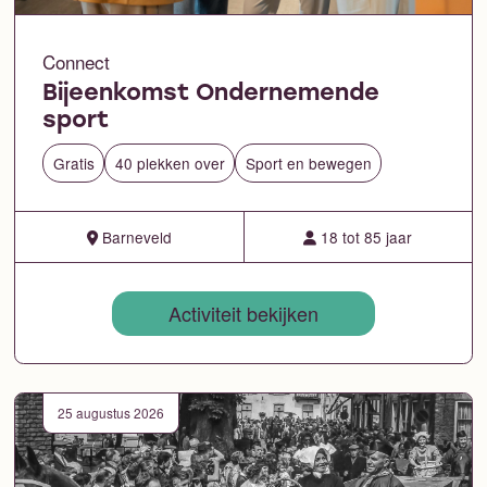
Connect
Bijeenkomst Ondernemende
sport
Gratis
40 plekken over
Sport en bewegen
Barneveld
18 tot 85 jaar
Activiteit bekijken
25 augustus 2026