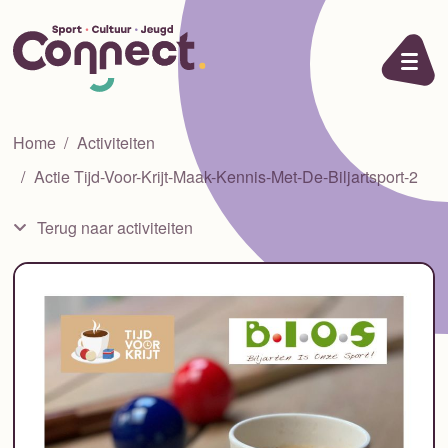
Ga naar de inhoud
Home
Activiteiten
Actie Tijd-Voor-Krijt-Maak-Kennis-Met-De-Biljartsport-2
Terug naar activiteiten