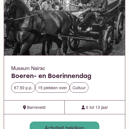
Museum Nairac
Boeren- en Boerinnendag
€7,50 p.p.
15 plekken over
Cultuur
Barneveld
6 tot 13 jaar
Activiteit bekijken