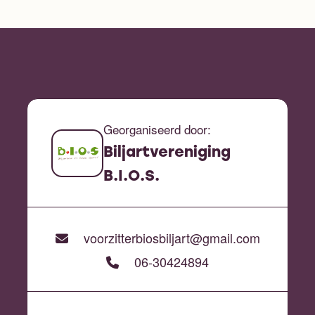
Georganiseerd door:
Biljartvereniging
B.I.O.S.
voorzitterbiosbiljart@gmail.com
06-30424894