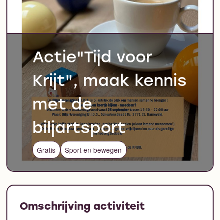
Actie"Tijd voor
Krijt", maak kennis
met de
biljartsport
Gratis
Sport en bewegen
Omschrijving activiteit