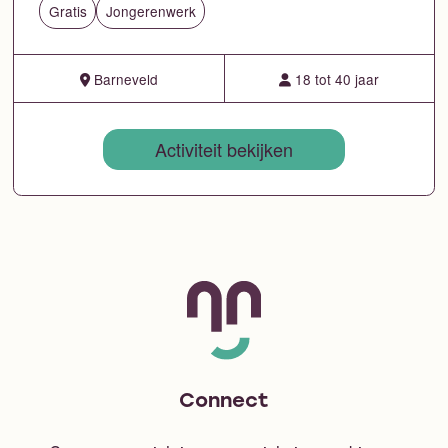
Gratis
Jongerenwerk
Barneveld
18 tot 40 jaar
Activiteit bekijken
Connect