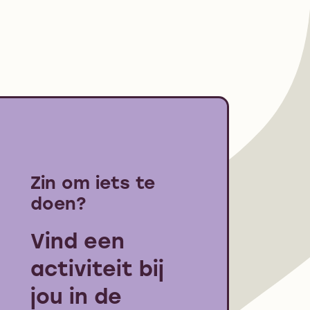
Zin om iets te
doen?
Vind een
activiteit bij
jou in de