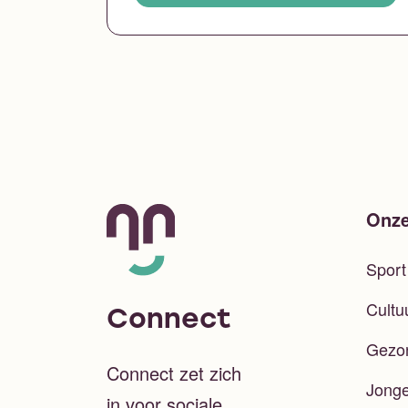
Onze
Spor
Cultu
Connect
Gezo
Connect zet zich
Jong
in voor sociale