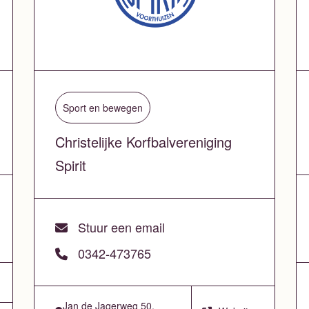
Sport en bewegen
Christelijke Korfbalvereniging
Spirit
Stuur een email
0342-473765
Jan de Jagerweg 50,