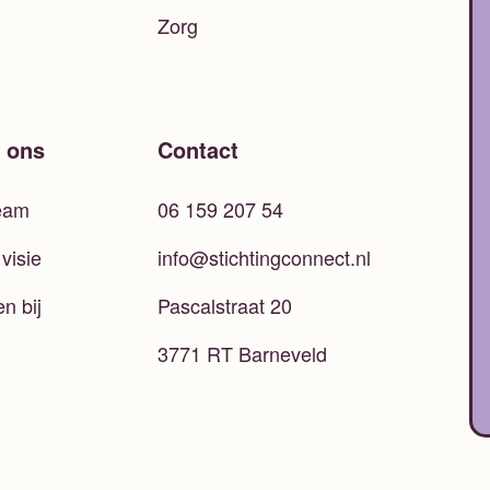
Zorg
 ons
Contact
eam
06 159 207 54
visie
info@stichtingconnect.nl
n bij
Pascalstraat 20
3771 RT Barneveld