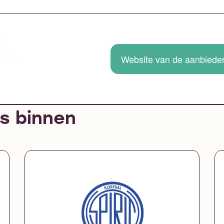
Website van de aanbiede
s binnen