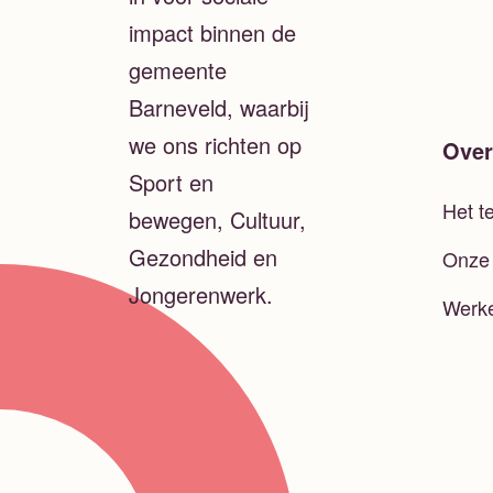
impact binnen de
gemeente
Barneveld, waarbij
we ons richten op
Over
Sport en
Het t
bewegen, Cultuur,
Gezondheid en
Onze 
Jongerenwerk.
Werke