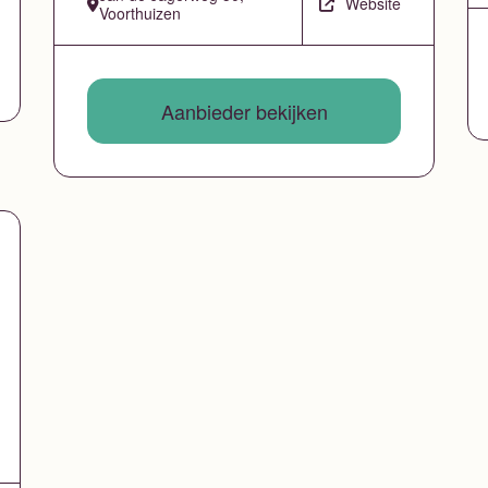
Website
Voorthuizen
Aanbieder bekijken