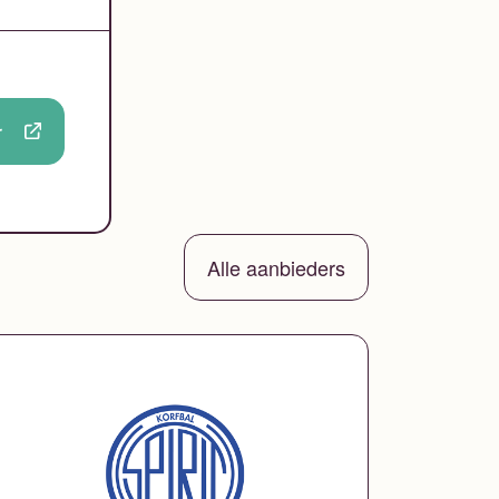
r
Alle aanbieders