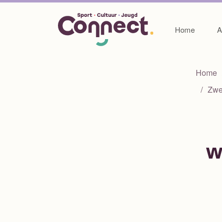
Home
A
Home
Zwe
w