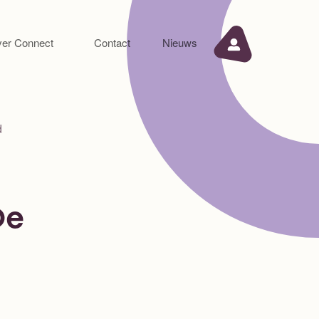
er Connect
Contact
Nieuws
d
De