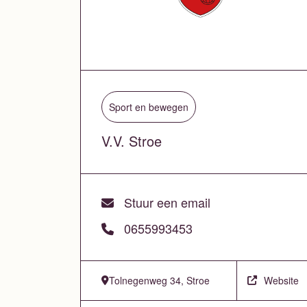
Sport en bewegen
V.V. Stroe
Stuur een email
0655993453
Tolnegenweg 34, Stroe
Website