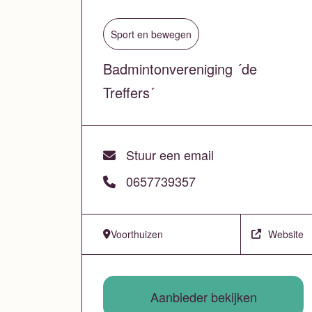
Sport en bewegen
Badmintonvereniging ´de
Treffers´
Stuur een email
0657739357
Voorthuizen
Website
Aanbieder bekijken