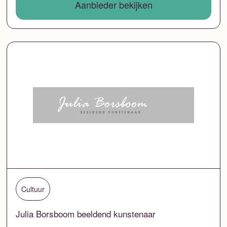
Aanbieder bekijken
Cultuur
Julia Borsboom beeldend kunstenaar