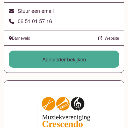
Stuur een email
06 51 01 57 16
Barneveld
Website
Aanbieder bekijken