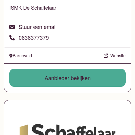
ISMK De Schaffelaar
Stuur een email
0636377379
Barneveld
Website
Aanbieder bekijken