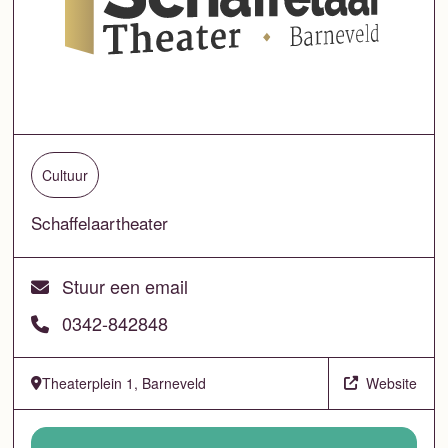
Cultuur
Schaffelaartheater
Stuur een email
0342-842848
Theaterplein 1, Barneveld
Website